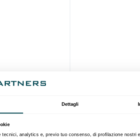
Dettagli
ookie
ecnici, analytics e, previo tuo consenso, di profilazione nostri e 