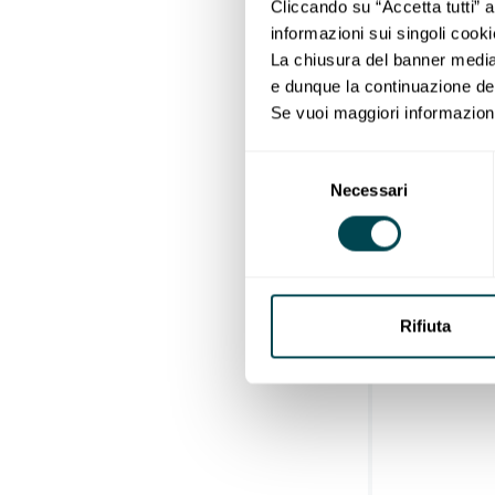
Cliccando su “Accetta tutti” a
informazioni sui singoli cooki
La chiusura del banner media
e dunque la continuazione del
Se vuoi maggiori informazioni
Selezione del consenso
Necessari
Rifiuta