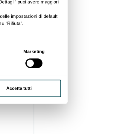
“Dettagli” puoi avere maggiori
lle impostazioni di default,
u “Rifiuta”.
Marketing
Accetta tutti